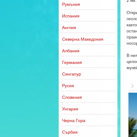
2 км.
Румъния
Откр
Испания
геол
какт
Англия
оста
праи
Северна Македония
носор
Албания
В не
цело
Германия
музе
Сингапур
Русия
Словения
Унгария
Черна Гора
Сърбия