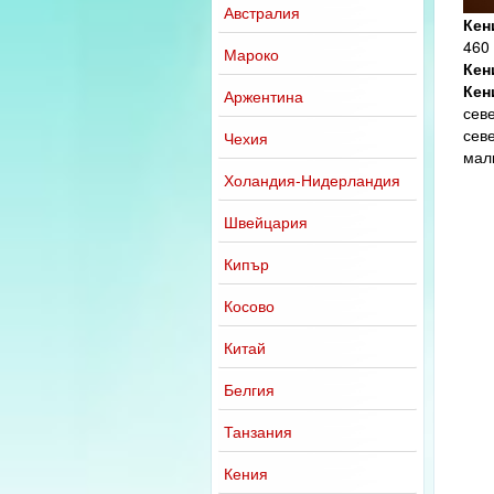
Австралия
Кен
460 
Мароко
Кен
Кен
Аржентина
севе
севе
Чехия
мал
Холандия-Нидерландия
Швейцария
Кипър
Косово
Китай
Белгия
Танзания
Кения