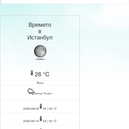
Времето
в
Истанбул
28 °C
Ясно
вятър 15 км/ч
2026-08-09
24 | 30 °C
2026-08-10
24 | 30 °C