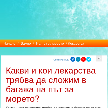
Начало
/
Важно
/
На път за морето
/ Лекарства
Сподели във:
Какви и кои лекарства
трябва да сложим в
багажа на път за
морето?
Какви и кои лекарства трябва да сложим в багажа на път за