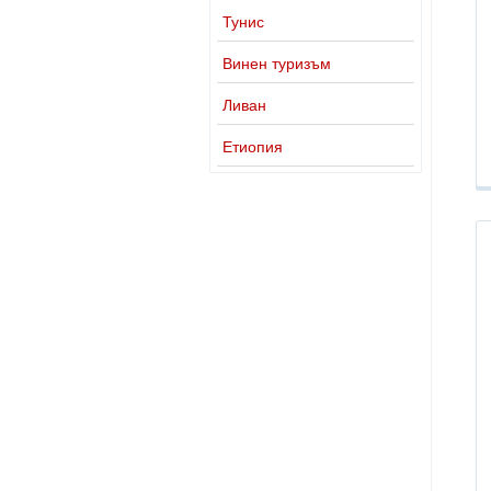
Тунис
Винен туризъм
Ливан
Етиопия