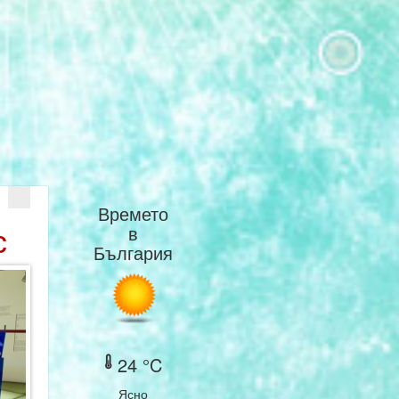
Времето
с
в
България
24 °C
Ясно