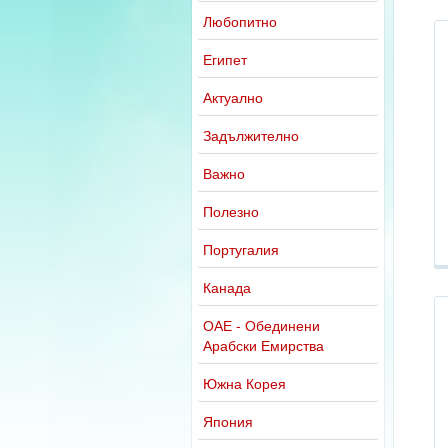
Любопитно
Египет
Актуално
Задължително
Важно
Полезно
Португалия
Канада
ОАЕ - Обединени
Арабски Емирства
Южна Корея
Япония