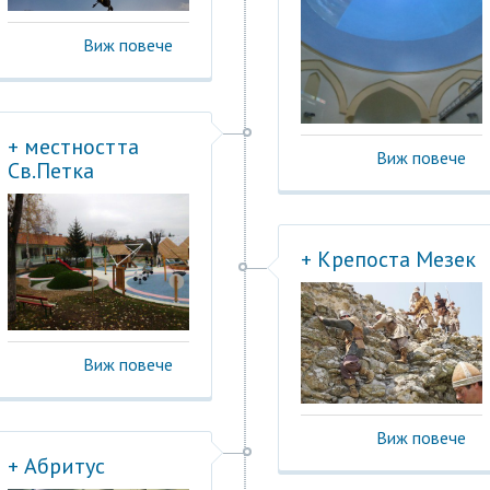
Виж повече
+ местността
Виж повече
Св.Петка
+ Крепоста Мезек
Виж повече
Виж повече
+ Абритус