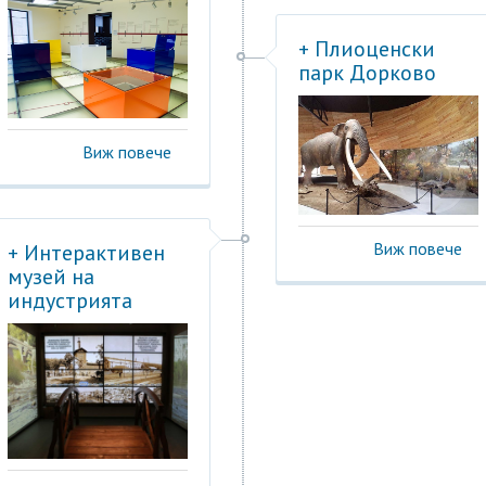
+ Плиоценски
парк Дорково
Виж повече
Виж повече
+ Интерактивен
музей на
индустрията