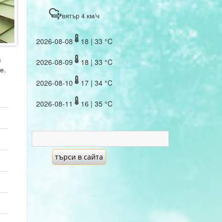
вятър 4 км/ч
2026-08-08
18 | 33 °C
я
2026-08-09
18 | 33 °C
е.
2026-08-10
17 | 34 °C
2026-08-11
16 | 35 °C