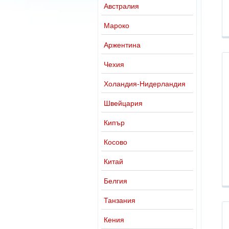
Австралия
Мароко
Аржентина
Чехия
Холандия-Нидерландия
Швейцария
Кипър
Косово
Китай
Белгия
Танзания
Кения