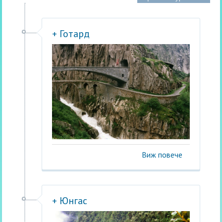
+ Готард
Виж повече
+ Юнгас