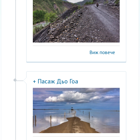
Виж повече
+ Пасаж Дьо Гоа