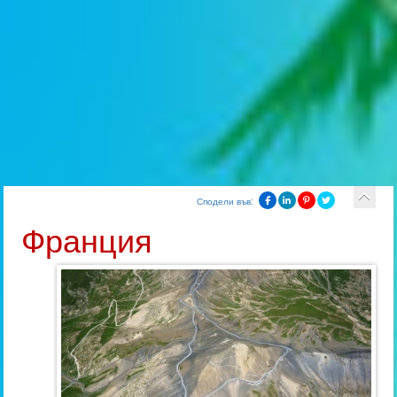
Сподели във:
Франция