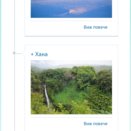
Виж повече
+ Хана
Виж повече