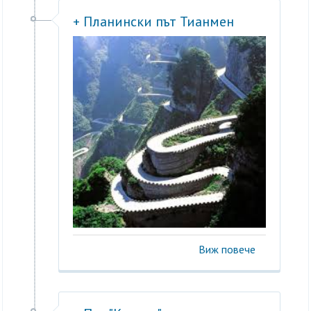
+ Планински път Тианмен
Виж повече