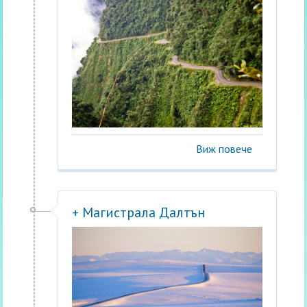
Виж повече
+ Магистрала Далтън