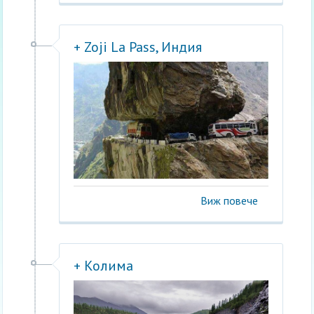
+ Zoji La Pass, Индия
Виж повече
+ Колима