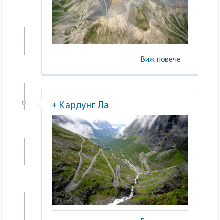
Виж повече
+ Кардунг Ла