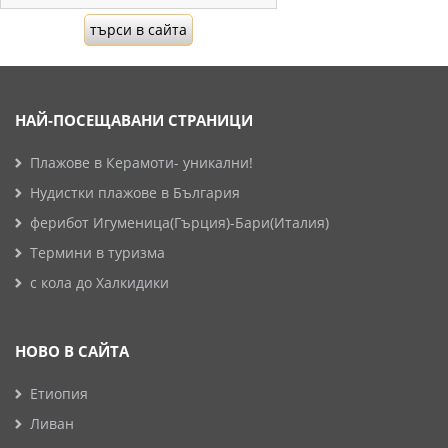
НАЙ-ПОСЕЩАВАНИ СТРАНИЦИ
Плажове в Керамоти- уникални!
Нудистки плажове в България
ферибот Игуменица(Гърция)-Бари(Италия)
Термини в туризма
с кола до Халкидики
НОВО В САЙТА
Етиопия
Ливан