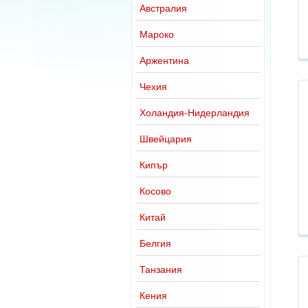
Австралия
Мароко
Аржентина
Чехия
Холандия-Нидерландия
Швейцария
Кипър
Косово
Китай
Белгия
Танзания
Кения