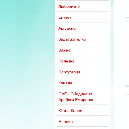
Любопитно
Египет
Актуално
Задължително
Важно
Полезно
Португалия
Канада
ОАЕ - Обединени
Арабски Емирства
Южна Корея
Япония