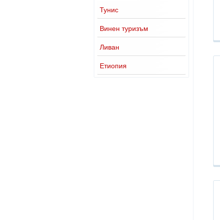
Тунис
Винен туризъм
Ливан
Етиопия