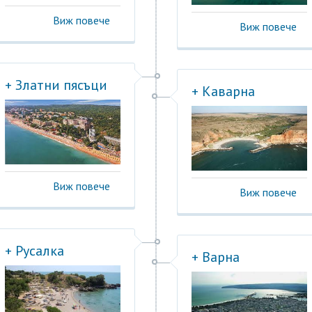
Виж повече
Виж повече
+ Златни пясъци
+ Каварна
Виж повече
Виж повече
+ Русалка
+ Варна