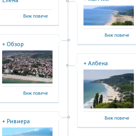
Виж повече
Виж повече
+ Обзор
+ Албена
Виж повече
Виж повече
+ Ривиера