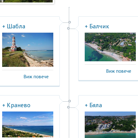
+ Шабла
+ Балчик
Виж повече
Виж повече
+ Кранево
+ Бяла