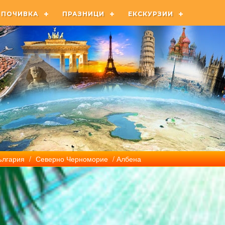
ПОЧИВКА
ПРАЗНИЦИ
ЕКСКУРЗИИ
ългария
/
Северно Черноморие
/ Албена