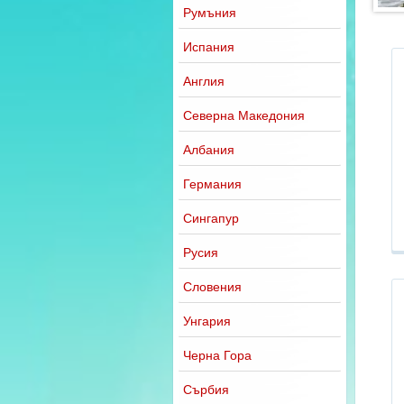
Румъния
Испания
Англия
Северна Македония
Албания
Германия
Сингапур
Русия
Словения
Унгария
Черна Гора
Сърбия