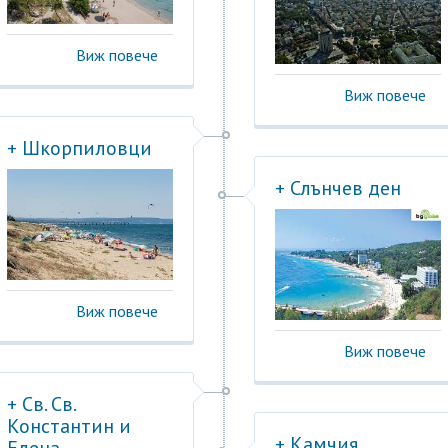
Виж повече
Виж повече
+ Шкорпиловци
+ Слънчев ден
Виж повече
Виж повече
+ Св. Св.
Константин и
+ Камчия
Елена