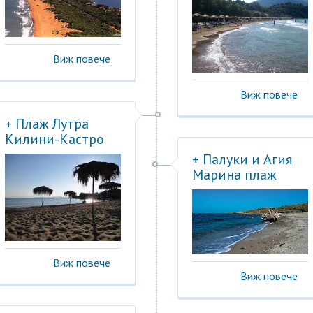
Виж повече
Виж повече
+ Плаж Лутра
Килини-Кастро
+ Палуки и Агия
Марина плаж
Виж повече
Виж повече