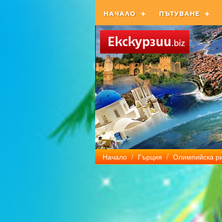
НАЧАЛО
ПЪТУВАНЕ
Начало
/
Гърция
/
Олимпийска ри