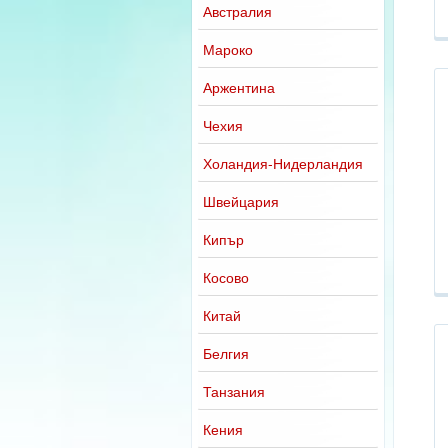
Австралия
Мароко
Аржентина
Чехия
Холандия-Нидерландия
Швейцария
Кипър
Косово
Китай
Белгия
Танзания
Кения