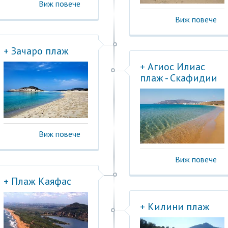
Виж повече
Виж повече
+ Зачаро плаж
+ Агиос Илиас
плаж - Скафидии
Виж повече
Виж повече
+ Плаж Каяфас
+ Килини плаж