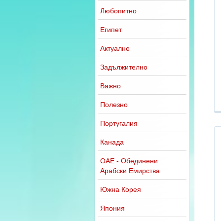
Любопитно
Египет
Актуално
Задължително
Важно
Полезно
Португалия
Канада
ОАЕ - Обединени
Арабски Емирства
Южна Корея
Япония