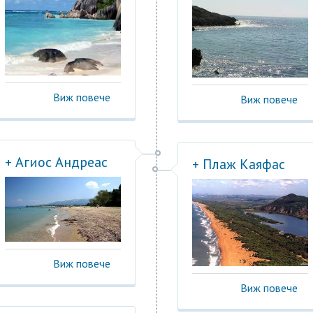
Виж повече
Виж повече
+ Агиос Андреас
+ Плаж Каяфас
Виж повече
Виж повече