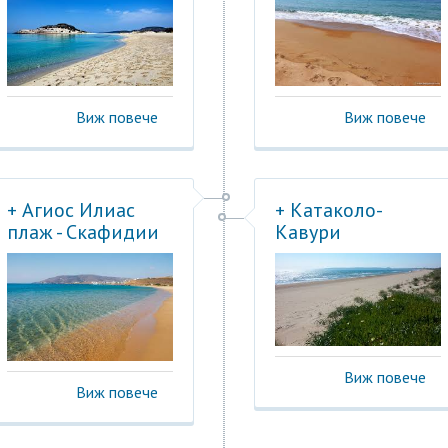
Виж повече
Виж повече
+ Агиос Илиас
+ Катаколо-
плаж - Скафидии
Кавури
Виж повече
Виж повече