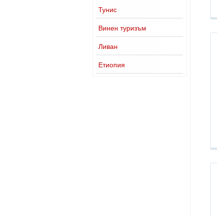
Тунис
Винен туризъм
Ливан
Етиопия