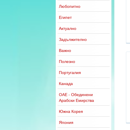
Любопитно
Египет
Актуално
Задължително
Важно
Полезно
Португалия
Канада
ОАЕ - Обединени
Арабски Емирства
Южна Корея
Япония