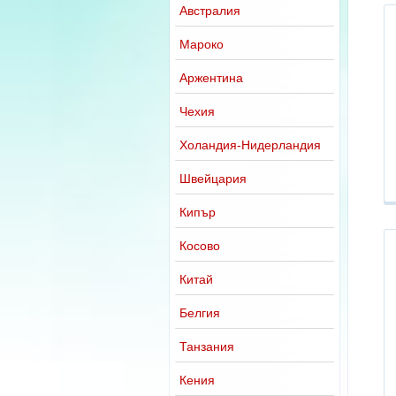
Австралия
Мароко
Аржентина
Чехия
Холандия-Нидерландия
Швейцария
Кипър
Косово
Китай
Белгия
Танзания
Кения