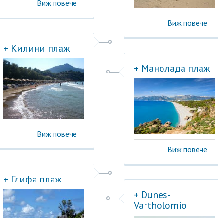
Виж повече
Виж повече
+ Килини плаж
+ Манолада плаж
Виж повече
Виж повече
+ Глифа плаж
+ Dunes-
Vartholomio