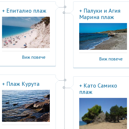
+ Епиталио плаж
+ Палуки и Агия
Марина плаж
Виж повече
Виж повече
+ Плаж Курута
+ Като Самико
плаж