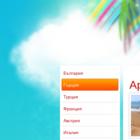
България
А
Гърция
Турция
Франция
Австрия
Италия