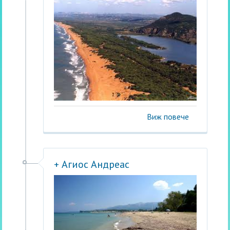
Виж повече
+ Агиос Андреас