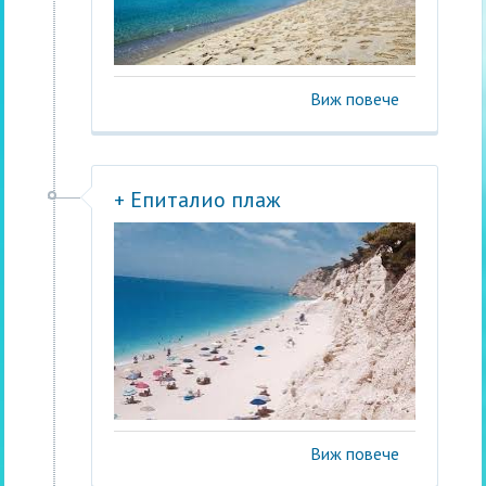
Виж повече
+ Епиталио плаж
Виж повече