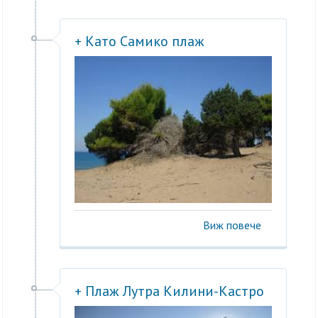
+ Като Самико плаж
Виж повече
+ Плаж Лутра Килини-Кастро