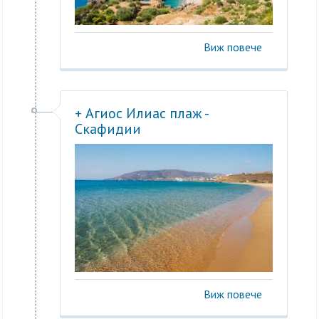
Виж повече
+ Агиос Илиас плаж -
Скафидии
Виж повече