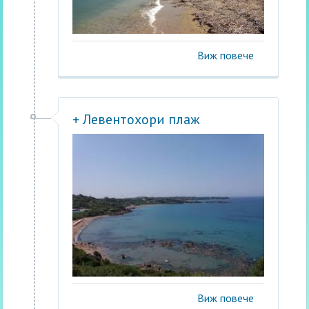
Виж повече
+ Левентохори плаж
Виж повече