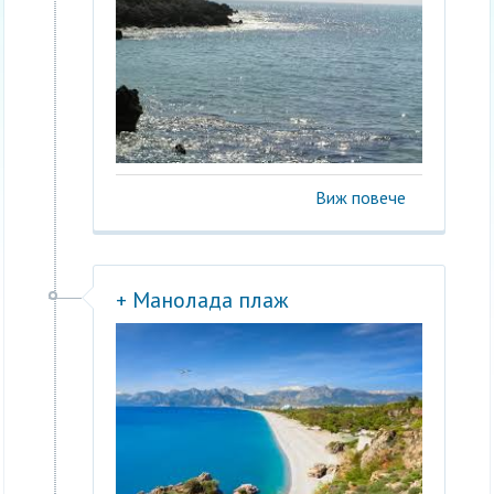
Виж повече
+ Манолада плаж