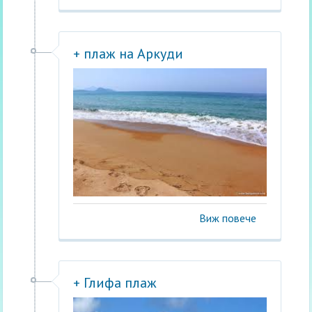
+ плаж на Аркуди
Виж повече
+ Глифа плаж