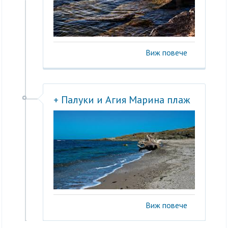
Виж повече
+ Палуки и Агия Марина плаж
Виж повече