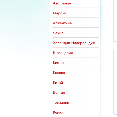
Австралия
Мароко
Аржентина
Чехия
Холандия-Нидерландия
Швейцария
Кипър
Косово
Китай
Белгия
Танзания
Кения