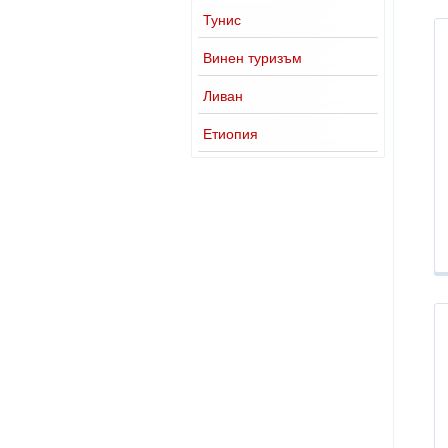
Тунис
Винен туризъм
Ливан
Етиопия