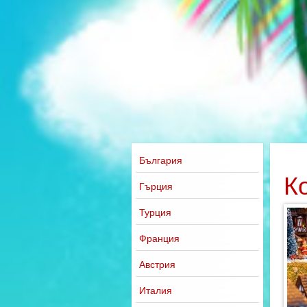
България
К
Гърция
Турция
Франция
Австрия
Италия