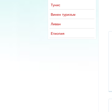
Тунис
Винен туризъм
Ливан
Етиопия