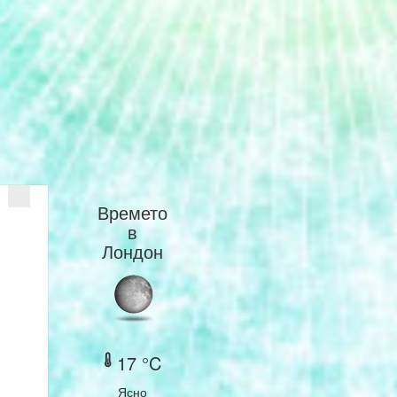
Времето
в
Лондон
17 °C
Ясно