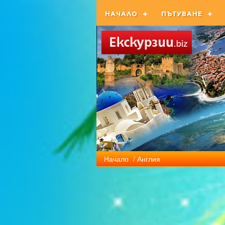
НАЧАЛО
ПЪТУВАНЕ
Начало
/ Англия