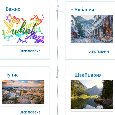
+ Важно
+ Албания
Виж повече
Виж повече
+ Тунис
+ Швейцария
Виж повече