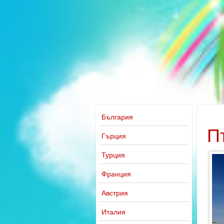
България
П
Гърция
Турция
Франция
Австрия
Италия