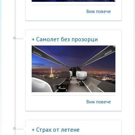
Виж повече
+ Самолет без прозорци
Виж повече
+ Страх от летене