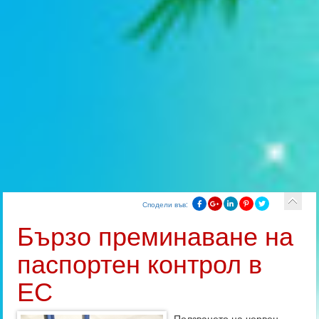
Сподели във:
Бързо преминаване на
паспортен контрол в
ЕС
Ползването на червен