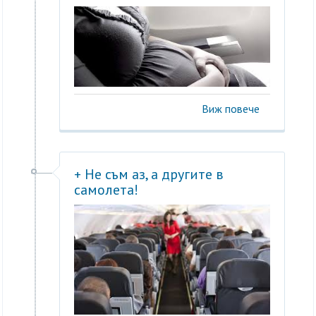
Виж повече
+ Не съм аз, а другите в
самолета!