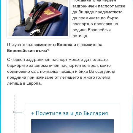
задграничен паспорт може
да Ви даде предимството
да преминете по бързо
паспортна проверка на
редица Европейски
летища.
Пътувате със
самолет в Европа
и в рамките на
Европейския съюз
?
С червен задграничен паспорт можете да ползвате
бариерите за автоматичен паспортен контрол, които
обикновено са с по-малко чакащи и биха Ви осигурили
преднина при излизане от летището в много големи
летища в Европа.
+ Полетите за и до България