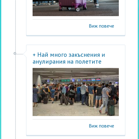
Виж повече
+ Най много закъснения и
анулирания на полетите
Виж повече