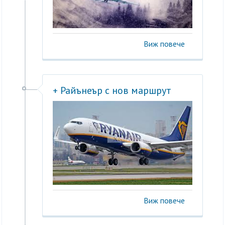
Виж повече
+ Райънеър с нов маршрут
Виж повече