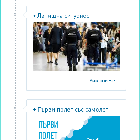
+ Летищна сигурност
Виж повече
+ Първи полет със самолет