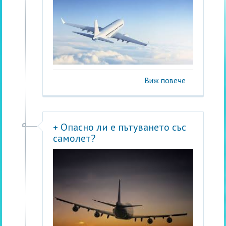
Виж повече
+ Опасно ли е пътуването със
самолет?