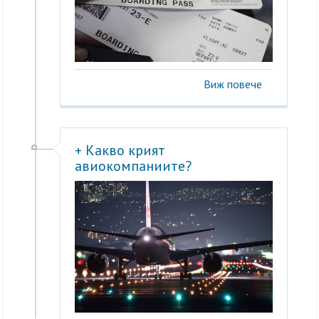
Виж повече
+ Какво крият
авиокомпаниите?