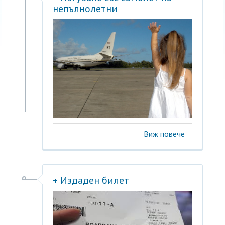
непълнолетни
Виж повече
+ Издаден билет