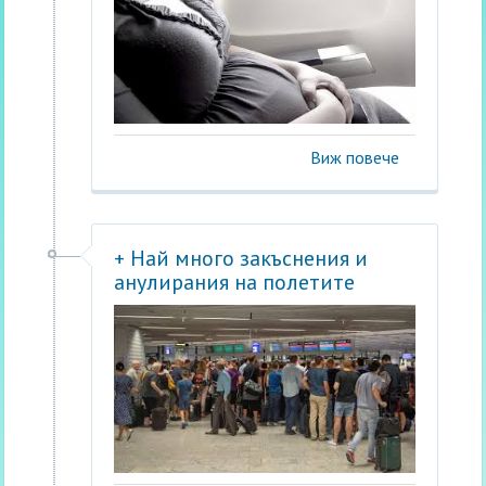
Виж повече
+ Най много закъснения и
анулирания на полетите