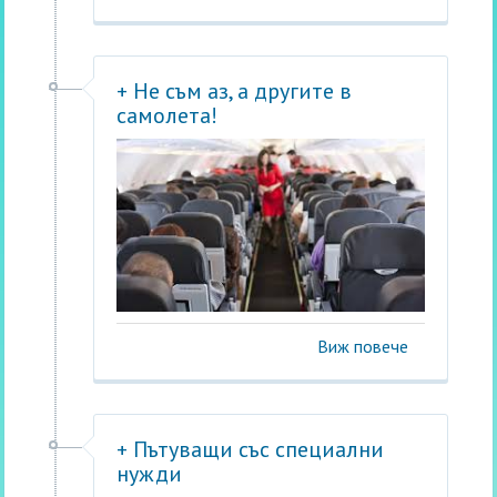
+ Не съм аз, а другите в
самолета!
Виж повече
+ Пътуващи със специални
нужди